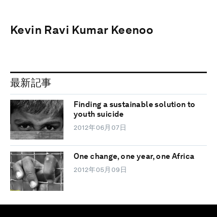
Kevin Ravi Kumar Keenoo
最新記事
Finding a sustainable solution to
youth suicide
2012年06月07日
One change, one year, one Africa
2012年05月09日