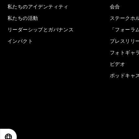
私たちのアイデンティティ
会合
私たちの活動
ステークホ
リーダーシップとガバナンス
「フォーラ
インパクト
プレスリリ
フォトギャ
ビデオ
ポッドキャ
EN
ES
中文
日本語