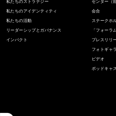
私たちのストラテジー
センター（
私たちのアイデンティティ
会合
私たちの活動
ステークホ
リーダーシップとガバナンス
「フォーラ
インパクト
プレスリリ
フォトギャ
ビデオ
ポッドキャ