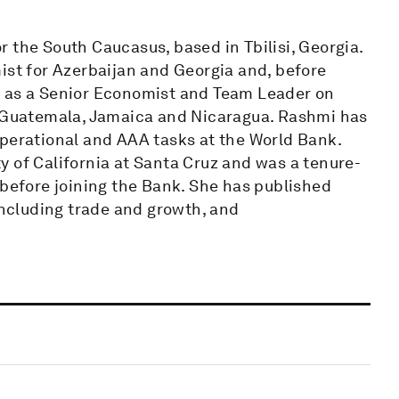
 the South Caucasus, based in Tbilisi, Georgia.
ist for Azerbaijan and Georgia and, before
n as a Senior Economist and Team Leader on
, Guatemala, Jamaica and Nicaragua. Rashmi has
operational and AAA tasks at the World Bank.
 of California at Santa Cruz and was a tenure-
 before joining the Bank. She has published
 including trade and growth, and