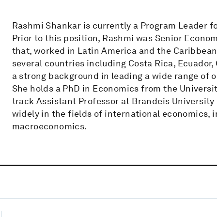
Rashmi Shankar is currently a Program Leader for
Prior to this position, Rashmi was Senior Econom
that, worked in Latin America and the Caribbea
several countries including Costa Rica, Ecuador
a strong background in leading a wide range of 
She holds a PhD in Economics from the University
track Assistant Professor at Brandeis University
widely in the fields of international economics,
macroeconomics.