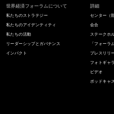
世界経済フォーラムについて
詳細
私たちのストラテジー
センター（
私たちのアイデンティティ
会合
私たちの活動
ステークホ
リーダーシップとガバナンス
「フォーラ
インパクト
プレスリリ
フォトギャ
ビデオ
ポッドキャ