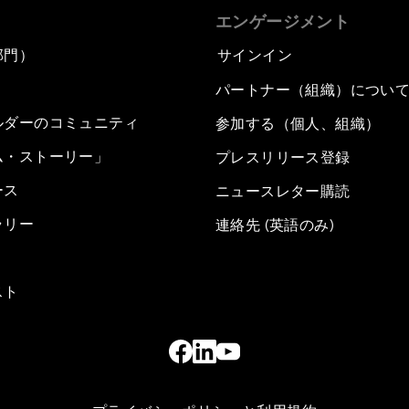
エンゲージメント
部門）
サインイン
パートナー（組織）につい
ルダーのコミュニティ
参加する（個人、組織）
ム・ストーリー」
プレスリリース登録
ース
ニュースレター購読
ラリー
連絡先 (英語のみ)
スト