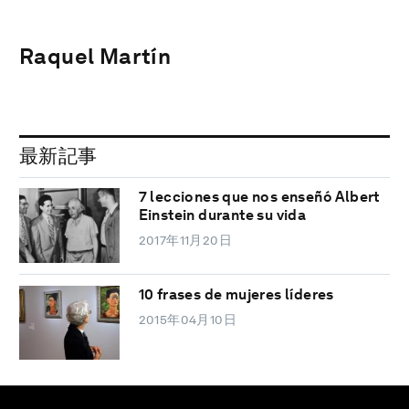
Raquel Martín
最新記事
7 lecciones que nos enseñó Albert
Einstein durante su vida
2017年11月20日
10 frases de mujeres líderes
2015年04月10日