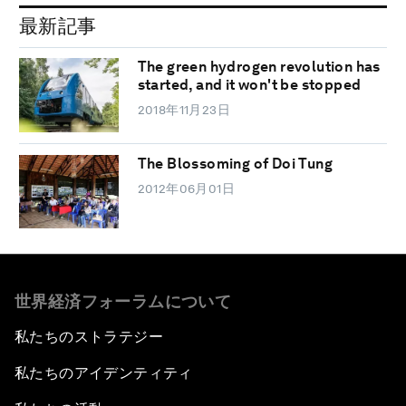
最新記事
The green hydrogen revolution has
started, and it won't be stopped
2018年11月23日
The Blossoming of Doi Tung
2012年06月01日
世界経済フォーラムについて
私たちのストラテジー
私たちのアイデンティティ