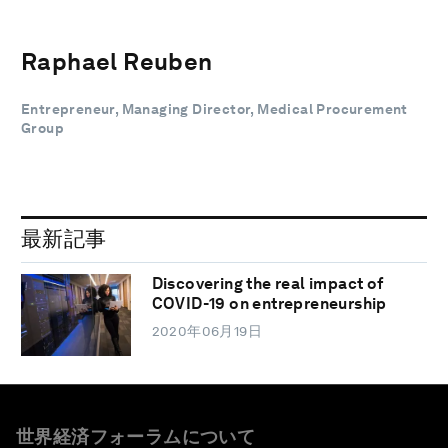
Raphael Reuben
Entrepreneur, Managing Director, Medical Procurement
Group
最新記事
Discovering the real impact of
COVID-19 on entrepreneurship
2020年06月19日
世界経済フォーラムについて