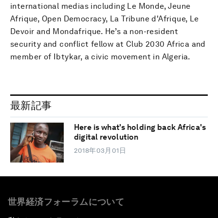
international medias including Le Monde, Jeune
Afrique, Open Democracy, La Tribune d'Afrique, Le
Devoir and Mondafrique. He’s a non-resident
security and conflict fellow at Club 2030 Africa and
member of Ibtykar, a civic movement in Algeria.
最新記事
Here is what's holding back Africa's
digital revolution
2018年03月01日
世界経済フォーラムについて