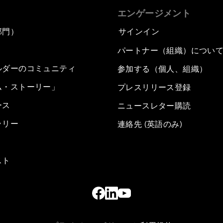
エンゲージメント
部門）
サインイン
パートナー（組織）につい
ルダーのコミュニティ
参加する（個人、組織）
ム・ストーリー」
プレスリリース登録
ース
ニュースレター購読
ラリー
連絡先 (英語のみ)
スト