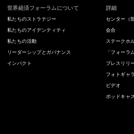
世界経済フォーラムについて
詳細
私たちのストラテジー
センター（
私たちのアイデンティティ
会合
私たちの活動
ステークホ
リーダーシップとガバナンス
「フォーラ
インパクト
プレスリリ
フォトギャ
ビデオ
ポッドキャ