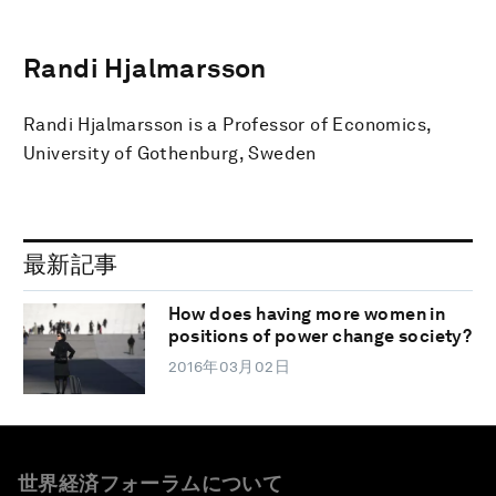
Randi Hjalmarsson
Randi Hjalmarsson is a Professor of Economics,
University of Gothenburg, Sweden
最新記事
How does having more women in
positions of power change society?
2016年03月02日
世界経済フォーラムについて