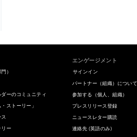
エンゲージメント
部門）
サインイン
パートナー（組織）につい
ルダーのコミュニティ
参加する（個人、組織）
ム・ストーリー」
プレスリリース登録
ース
ニュースレター購読
ラリー
連絡先 (英語のみ)