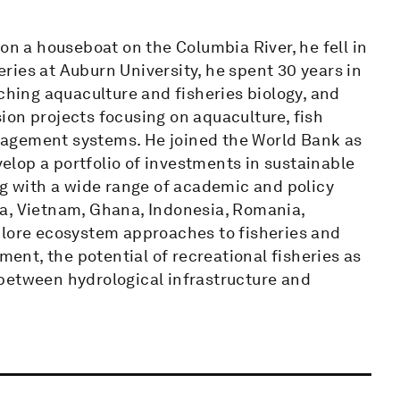
on a houseboat on the Columbia River, he fell in
heries at Auburn University, he spent 30 years in
aching aquaculture and fisheries biology, and
ion projects focusing on aquaculture, fish
nagement systems. He joined the World Bank as
velop a portfolio of investments in sustainable
ng with a wide range of academic and policy
a, Vietnam, Ghana, Indonesia, Romania,
plore ecosystem approaches to fisheries and
nt, the potential of recreational fisheries as
between hydrological infrastructure and