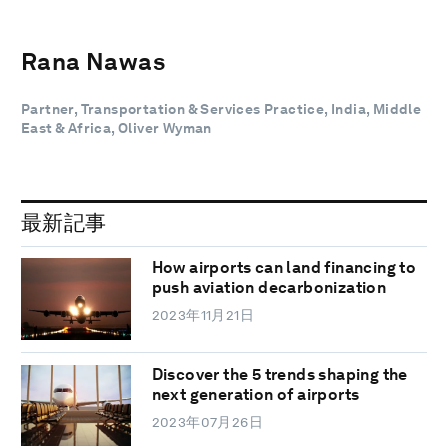
Rana Nawas
Partner, Transportation & Services Practice, India, Middle
East & Africa, Oliver Wyman
最新記事
How airports can land financing to
push aviation decarbonization
2023年11月21日
Discover the 5 trends shaping the
next generation of airports
2023年07月26日