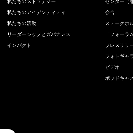
私たちのストラテジー
センター（
私たちのアイデンティティ
会合
私たちの活動
ステークホ
リーダーシップとガバナンス
「フォーラ
インパクト
プレスリリ
フォトギャ
ビデオ
ポッドキャ