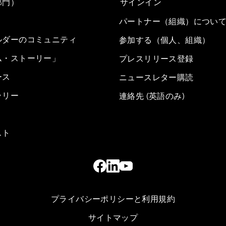
部門）
サインイン
パートナー（組織）につい
ルダーのコミュニティ
参加する（個人、組織）
ム・ストーリー」
プレスリリース登録
ース
ニュースレター購読
ラリー
連絡先 (英語のみ)
スト
プライバシーポリシーと利用規約
サイトマップ