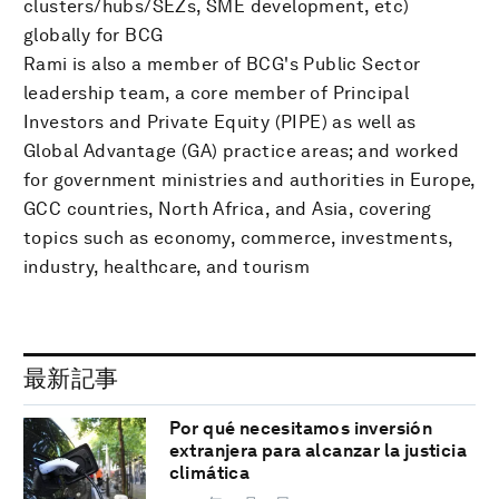
clusters/hubs/SEZs, SME development, etc)
globally for BCG
Rami is also a member of BCG's Public Sector
leadership team, a core member of Principal
Investors and Private Equity (PIPE) as well as
Global Advantage (GA) practice areas; and worked
for government ministries and authorities in Europe,
GCC countries, North Africa, and Asia, covering
topics such as economy, commerce, investments,
industry, healthcare, and tourism
最新記事
Por qué necesitamos inversión
extranjera para alcanzar la justicia
climática