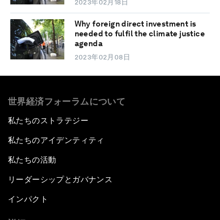
2023年02月18日
Why foreign direct investment is
needed to fulfil the climate justice
agenda
2023年02月08日
世界経済フォーラムについて
私たちのストラテジー
私たちのアイデンティティ
私たちの活動
リーダーシップとガバナンス
インパクト