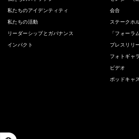
私たちのアイデンティティ
会合
私たちの活動
ステークホ
リーダーシップとガバナンス
「フォーラ
インパクト
プレスリリ
フォトギャ
ビデオ
ポッドキャ