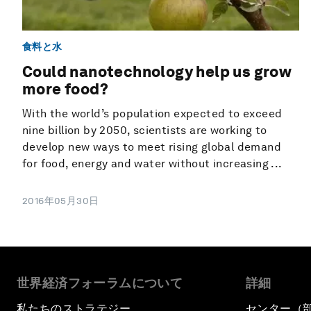
食料と水
Could nanotechnology help us grow
more food?
With the world’s population expected to exceed
nine billion by 2050, scientists are working to
develop new ways to meet rising global demand
for food, energy and water without increasing ...
2016年05月30日
世界経済フォーラムについて
詳細
私たちのストラテジー
センター（