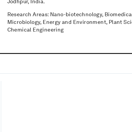
Jodhpur, India.
Research Areas: Nano-biotechnology, Biomedical 
Microbiology, Energy and Environment, Plant Sci
Chemical Engineering