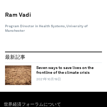
Ram Vadi
Program Director in Health Systems, University of
Manchester
最新記事
Seven ways to save lives on the
frontline of the climate crisis
2021年10月19日
世界経済フォーラムについて