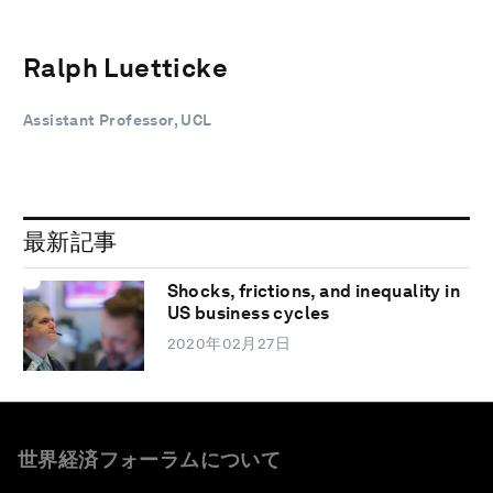
Ralph Luetticke
Assistant Professor, UCL
最新記事
Shocks, frictions, and inequality in
US business cycles
2020年02月27日
世界経済フォーラムについて