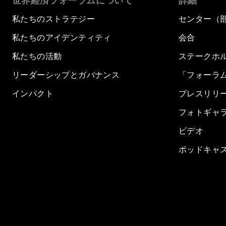
世界経済フォーラムについて
詳細
私たちのストラテジー
センター（
私たちのアイデンティティ
会合
私たちの活動
ステークホ
リーダーシップとガバナンス
「フォーラ
インパクト
プレスリリ
フォトギャ
ビデオ
ポッドキャ