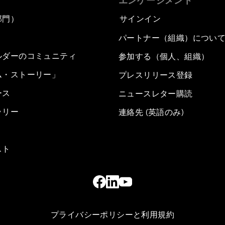
エンゲージメント
部門）
サインイン
パートナー（組織）につい
ルダーのコミュニティ
参加する（個人、組織）
ム・ストーリー」
プレスリリース登録
ース
ニュースレター購読
ラリー
連絡先 (英語のみ)
スト
プライバシーポリシーと利用規約