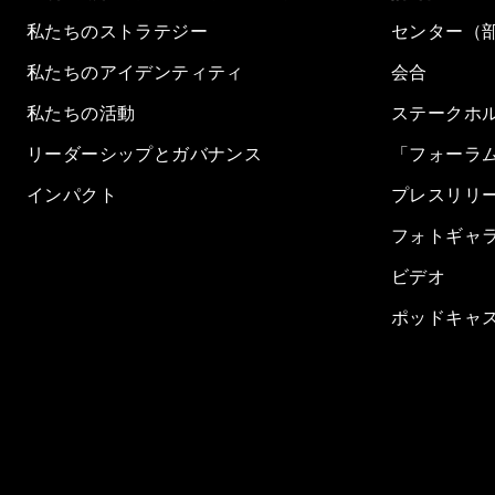
私たちのストラテジー
センター（
私たちのアイデンティティ
会合
私たちの活動
ステークホ
リーダーシップとガバナンス
「フォーラ
インパクト
プレスリリ
フォトギャ
ビデオ
ポッドキャ