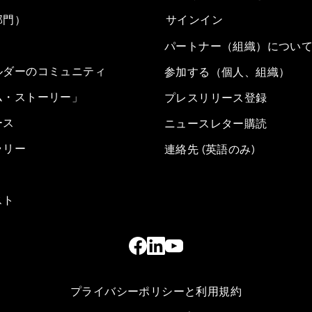
部門）
サインイン
パートナー（組織）につい
ルダーのコミュニティ
参加する（個人、組織）
ム・ストーリー」
プレスリリース登録
ース
ニュースレター購読
ラリー
連絡先 (英語のみ)
スト
プライバシーポリシーと利用規約