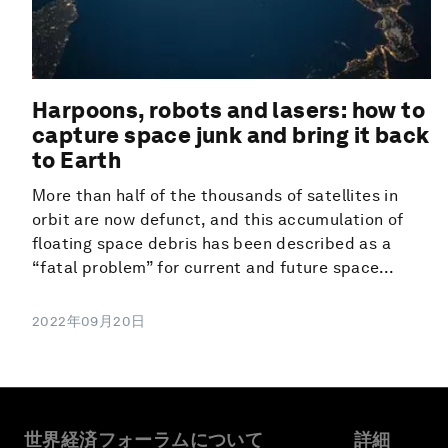
Harpoons, robots and lasers: how to
capture space junk and bring it back
to Earth
More than half of the thousands of satellites in
orbit are now defunct, and this accumulation of
floating space debris has been described as a
“fatal problem” for current and future space...
2022年09月20日
世界経済フォーラムについて
詳細