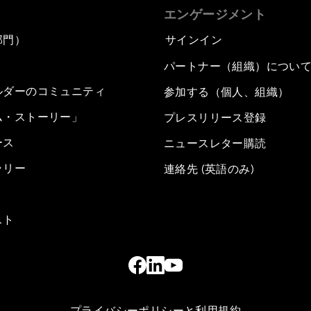
エンゲージメント
部門）
サインイン
パートナー（組織）につい
ルダーのコミュニティ
参加する（個人、組織）
ム・ストーリー」
プレスリリース登録
ース
ニュースレター購読
ラリー
連絡先 (英語のみ)
スト
プライバシーポリシーと利用規約