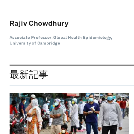
Rajiv Chowdhury
Associate Professor, Global Health Epidemiology,
University of Cambridge
最新記事