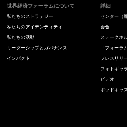
世界経済フォーラムについて
詳細
私たちのストラテジー
センター（
私たちのアイデンティティ
会合
私たちの活動
ステークホ
リーダーシップとガバナンス
「フォーラ
インパクト
プレスリリ
フォトギャ
ビデオ
ポッドキャ