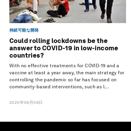
持続可能な開発
Could rolling lockdowns be the
answer to COVID-19 in low-income
countries?
With no effective treatments for COVID-19 and a
vaccine at least a year away, the main strategy for
controlling the pandemic so far has focused on
community-based interventions, such as l...
2020年06月08日