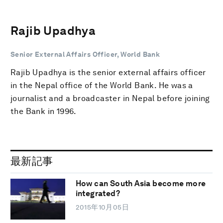
Rajib Upadhya
Senior External Affairs Officer, World Bank
Rajib Upadhya is the senior external affairs officer
in the Nepal office of the World Bank. He was a
journalist and a broadcaster in Nepal before joining
the Bank in 1996.
最新記事
How can South Asia become more
integrated?
2015年10月05日