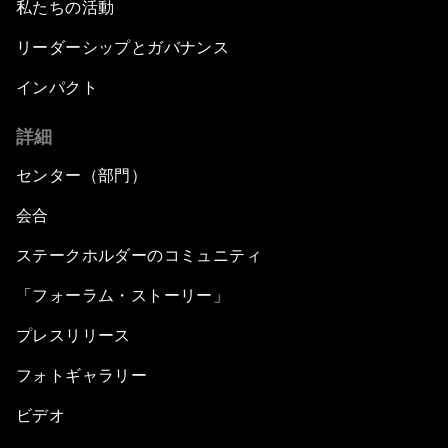
私たちの活動
リーダーシップとガバナンス
インパクト
詳細
センター（部門）
会合
ステークホルダーのコミュニティ
「フォーラム・ストーリー」
プレスリリース
フォトギャラリー
ビデオ