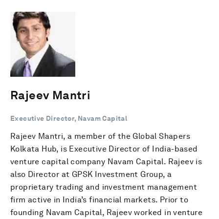
Rajeev Mantri
Executive Director, Navam Capital
Rajeev Mantri, a member of the Global Shapers
Kolkata Hub, is Executive Director of India-based
venture capital company Navam Capital. Rajeev is
also Director at GPSK Investment Group, a
proprietary trading and investment management
firm active in India’s financial markets. Prior to
founding Navam Capital, Rajeev worked in venture