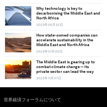
Why technology is key to
decarbonising the Middle East and
North Africa
2023年05月22日
How state-owned companies can
accelerate sustainability in the
Middle East and North Africa
2023年01月03日
The Middle East is gearing up to
combat climate change — its
private sector can lead the way
2022年11月07日
世界経済フォーラムについて