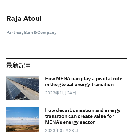
Raja Atoui
Partner, Bain & Company
最新記事
How MENA can play a pivotal role
in the global energy transition
2023年11月24日
How decarbonisation and energy
transition can create value for
MENA’s energy sector
2023年05月23日