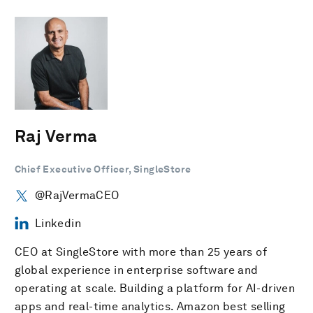
Raj Verma
Chief Executive Officer, SingleStore
@RajVermaCEO
Linkedin
CEO at SingleStore with more than 25 years of
global experience in enterprise software and
operating at scale. Building a platform for AI-driven
apps and real-time analytics. Amazon best selling