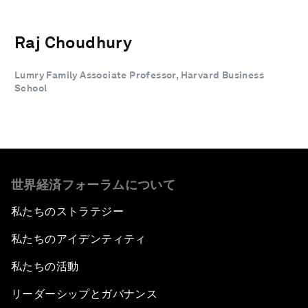
Raj Choudhury
Lumry Family Associate Professor, Harvard Business
School
世界経済フォーラムについて
私たちのストラテジー
私たちのアイデンティティ
私たちの活動
リーダーシップとガバナンス