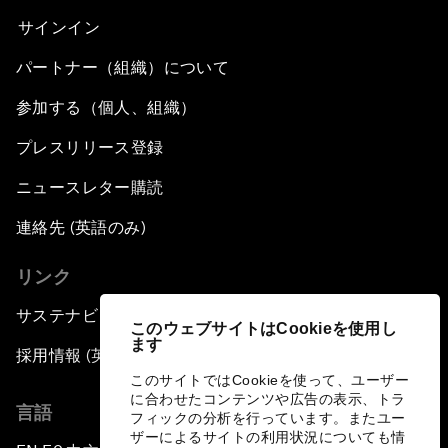
サインイン
パートナー（組織）について
参加する（個人、組織）
プレスリリース登録
ニュースレター購読
連絡先 (英語のみ)
リンク
サステナビリティへの取り組み
このウェブサイトはCookieを使用し
ます
採用情報 (英語のみ)
このサイトではCookieを使って、ユーザー
に合わせたコンテンツや広告の表示、トラ
言語
フィックの分析を行っています。またユー
ザーによるサイトの利用状況についても情