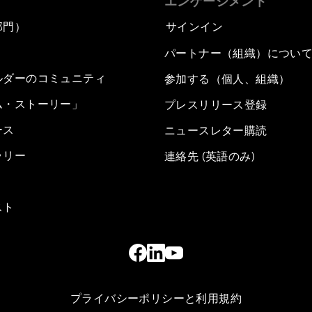
エンゲージメント
部門）
サインイン
パートナー（組織）につい
ルダーのコミュニティ
参加する（個人、組織）
ム・ストーリー」
プレスリリース登録
ース
ニュースレター購読
ラリー
連絡先 (英語のみ)
スト
プライバシーポリシーと利用規約