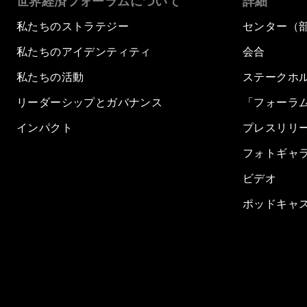
世界経済フォーラムについて
詳細
私たちのストラテジー
センター（
私たちのアイデンティティ
会合
私たちの活動
ステークホ
リーダーシップとガバナンス
「フォーラ
インパクト
プレスリリ
フォトギャ
ビデオ
ポッドキャ