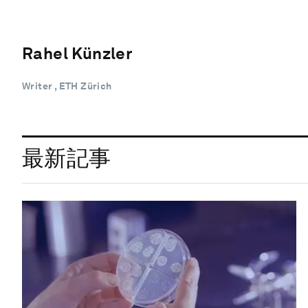
Rahel Künzler
Writer , ETH Zürich
最新記事