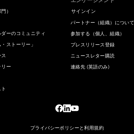
エンゲージメント
部門）
サインイン
パートナー（組織）につい
ルダーのコミュニティ
参加する（個人、組織）
ム・ストーリー」
プレスリリース登録
ース
ニュースレター購読
ラリー
連絡先 (英語のみ)
スト
プライバシーポリシーと利用規約