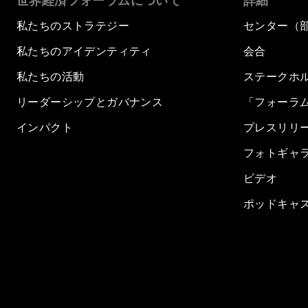
世界経済フォーラムについて
詳細
私たちのストラテジー
センター（
私たちのアイデンティティ
会合
私たちの活動
ステークホ
リーダーシップとガバナンス
「フォーラ
インパクト
プレスリリ
フォトギャ
ビデオ
ポッドキャ