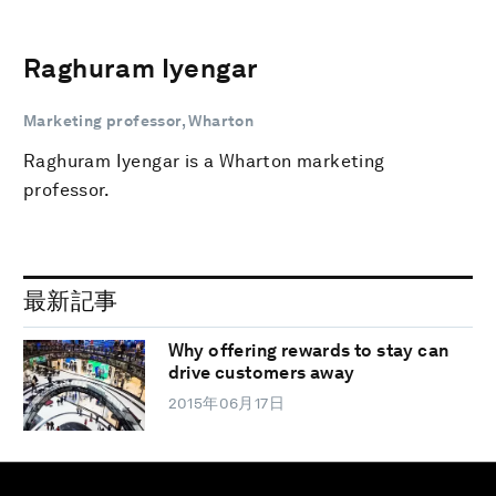
Raghuram Iyengar
Marketing professor, Wharton
Raghuram Iyengar is a Wharton marketing
professor.
最新記事
Why offering rewards to stay can
drive customers away
2015年06月17日