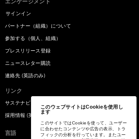
エンゲージメント
サインイン
パートナー（組織）について
参加する（個人、組織）
プレスリリース登録
ニュースレター購読
連絡先 (英語のみ)
リンク
サステナビリティへの取り組み
このウェブサイトはCookieを使用し
ます
採用情報 (英語のみ)
このサイトではCookieを使って、ユーザー
に合わせたコンテンツや広告の表示、トラ
言語
フィックの分析を行っています。またユー