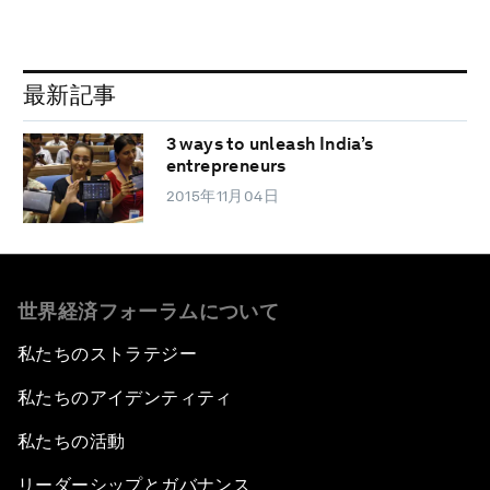
最新記事
3 ways to unleash India’s
entrepreneurs
2015年11月04日
世界経済フォーラムについて
私たちのストラテジー
私たちのアイデンティティ
私たちの活動
リーダーシップとガバナンス