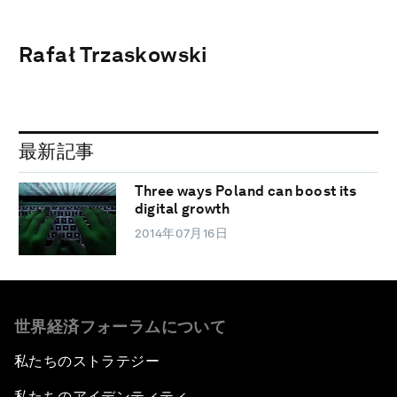
Rafał Trzaskowski
最新記事
Three ways Poland can boost its
digital growth
2014年07月16日
世界経済フォーラムについて
私たちのストラテジー
私たちのアイデンティティ