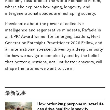
Economy Taskforce at the World Economic Forum,
where she explores how aging, longevity, and
intergenerational spaces are reshaping society.
Passionate about the power of collective
intelligence and regenerative mindsets, Rafaela is
an EPIC Award winner for Emerging Leaders, Next
Generation Foresight Practitioner 2026 Fellow, and
an international speaker, driven by a deep curiosity
for how we navigate complexity and by the belief
that better questions, not just better answers, will
shape the futures we want to live in.
最新記事
How rethinking purpose in later life
can drive healthy longevity