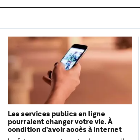
Les services publics en ligne
pourraient changer votre vie. À
condition d’avoir accès à internet