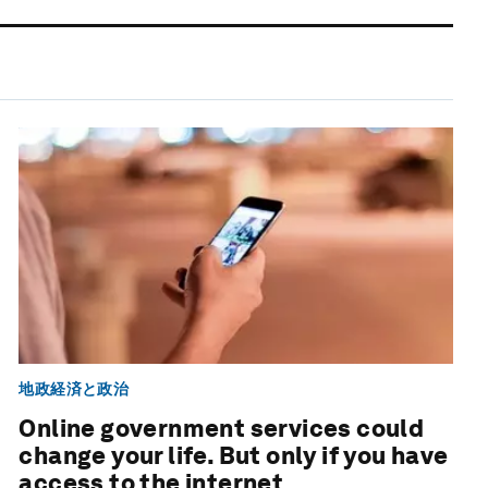
地政経済と政治
Online government services could
change your life. But only if you have
access to the internet