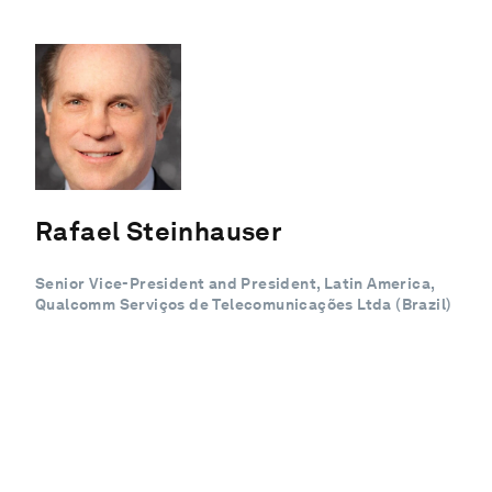
Rafael Steinhauser
Senior Vice-President and President, Latin America,
Qualcomm Serviços de Telecomunicações Ltda (Brazil)