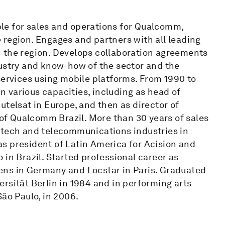
le for sales and operations for Qualcomm,
 region. Engages and partners with all leading
 the region. Develops collaboration agreements
dustry and know-how of the sector and the
services using mobile platforms. From 1990 to
 various capacities, including as head of
utelsat in Europe, and then as director of
f Qualcomm Brazil. More than 30 years of sales
-tech and telecommunications industries in
s president of Latin America for Acision and
 in Brazil. Started professional career as
ens in Germany and Locstar in Paris. Graduated
rsität Berlin in 1984 and in performing arts
São Paulo, in 2006.