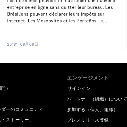
Les Estoniens peuvent immatriculer une nouvelle
entreprise en ligne sans quitter leur bureau. Les
Brésiliens peuvent déclarer leurs impôts sur
Internet. Les Moscovites et les Porteños - c...
2018年08月08日
エンゲージメント
部門）
サインイン
パートナー（組織）につい
ルダーのコミュニティ
参加する（個人、組織）
ム・ストーリー」
プレスリリース登録