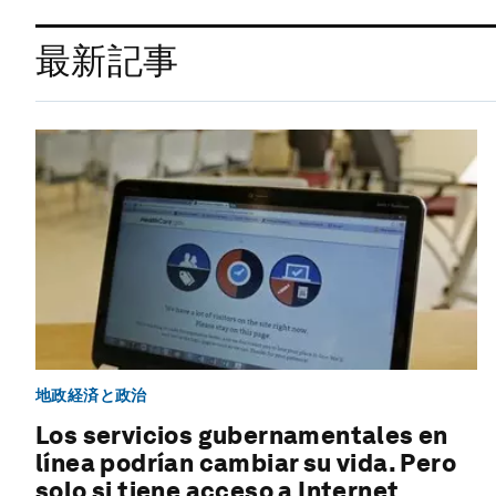
最新記事
地政経済と政治
Los servicios gubernamentales en
línea podrían cambiar su vida. Pero
solo si tiene acceso a Internet