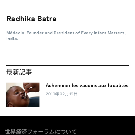
Radhika Batra
Médecin, Founder and President of Every Infant Matters,
India.
最新記事
Acheminer les vaccins aux localités
2019年02月19日
世界経済フォーラムについて