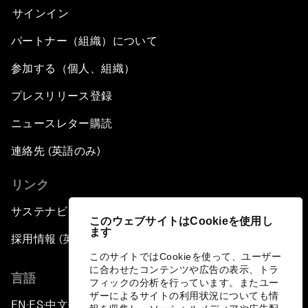
サインイン
パートナー（組織）について
参加する（個人、組織）
プレスリリース登録
ニュースレター購読
連絡先 (英語のみ)
リンク
サステナビリティへの取り組み
このウェブサイトはCookieを使用し
ます
採用情報 (英語のみ)
このサイトではCookieを使って、ユーザー
に合わせたコンテンツや広告の表示、トラ
言語
フィックの分析を行っています。またユー
ザーによるサイトの利用状況についても情
EN
ES
中文
日本語
▪
▪
▪