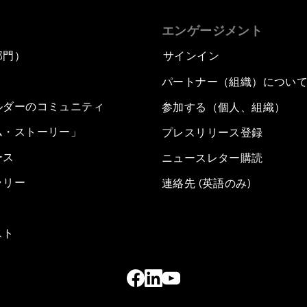
エンゲージメント
部門）
サインイン
パートナー（組織）につい
ルダーのコミュニティ
参加する（個人、組織）
ム・ストーリー」
プレスリリース登録
ース
ニュースレター購読
ラリー
連絡先 (英語のみ)
スト