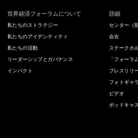
世界経済フォーラムについて
詳細
私たちのストラテジー
センター（
私たちのアイデンティティ
会合
私たちの活動
ステークホ
リーダーシップとガバナンス
「フォーラ
インパクト
プレスリリ
フォトギャ
ビデオ
ポッドキャ