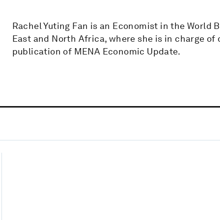
Rachel Yuting Fan is an Economist in the World B
East and North Africa, where she is in charge of 
publication of MENA Economic Update.