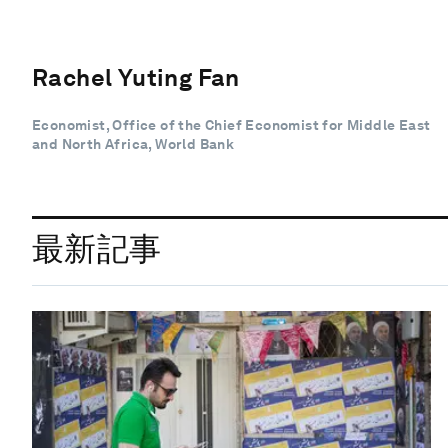
Rachel Yuting Fan
Economist, Office of the Chief Economist for Middle East
and North Africa, World Bank
最新記事