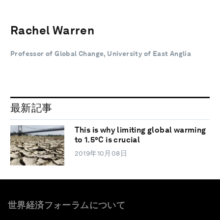
Rachel Warren
Professor of Global Change, University of East Anglia
最新記事
This is why limiting global warming
to 1.5°C is crucial
2019年10月08日
世界経済フォーラムについて