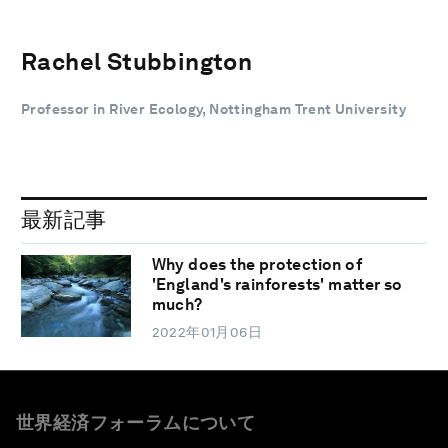
Rachel Stubbington
Professor in River Ecology, Nottingham Trent University
最新記事
Why does the protection of
'England's rainforests' matter so
much?
2022年01月06日
世界経済フォーラムについて