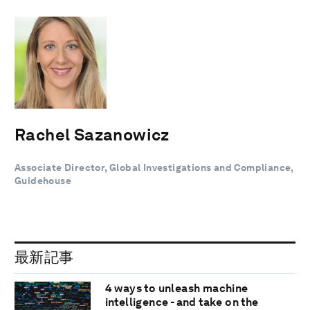
Rachel Sazanowicz
Associate Director, Global Investigations and Compliance,
Guidehouse
最新記事
4 ways to unleash machine
intelligence - and take on the