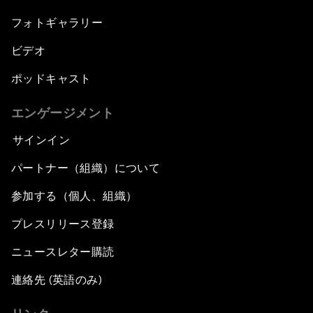
フォトギャラリー
ビデオ
ポッドキャスト
エンゲージメント
サインイン
パートナー（組織）について
参加する（個人、組織）
プレスリリース登録
ニュースレター購読
連絡先 (英語のみ)