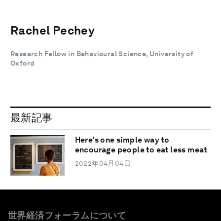
Rachel Pechey
Research Fellow in Behavioural Science, University of
Oxford
最新記事
Here's one simple way to
encourage people to eat less meat
2022年04月04日
世界経済フォーラムについて