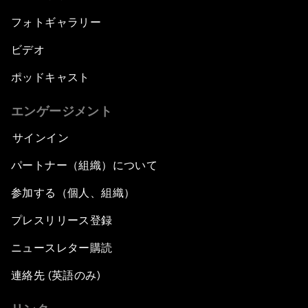
フォトギャラリー
ビデオ
ポッドキャスト
エンゲージメント
サインイン
パートナー（組織）について
参加する（個人、組織）
プレスリリース登録
ニュースレター購読
連絡先 (英語のみ)