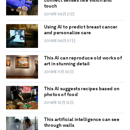
connect senses like vision and
touch
2019年06月21日
Using AI to predict breast cancer
and personalize care
2019年06月07日
This AI can reproduce old works of
art in stunning detail
2018年11月30日
This AI suggests recipes based on
photos of food
2018年10月12日
This artificial intelligence can see
through walls