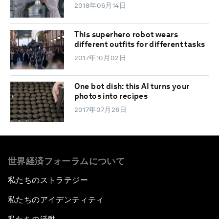
2018年06月14日
This superhero robot wears
different outfits for different tasks
2017年10月02日
One bot dish: this AI turns your
photos into recipes
2017年07月26日
世界経済フォーラムについて
私たちのストラテジー
私たちのアイデンティティ