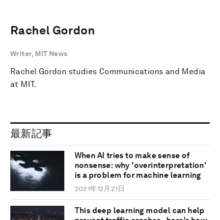
Rachel Gordon
Writer, MIT News
Rachel Gordon studies Communications and Media
at MIT.
最新記事
When AI tries to make sense of
nonsense: why 'overinterpretation'
is a problem for machine learning
2021年12月21日
This deep learning model can help