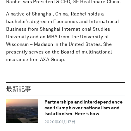
Rachel was President & CEO, GE Healthcare China.
A native of Shanghai, China, Rachel holds a
bachelor’s degree in Economics and International
Business from Shanghai International Studies
University and an MBA from The University of
Wisconsin – Madison in the United States. She
presently serves on the Board of multinational
insurance firm AXA Group.
最新記事
Partnerships and interdependence
can triumph over nationalism and
isolationism. Here's how
2020年01月17日