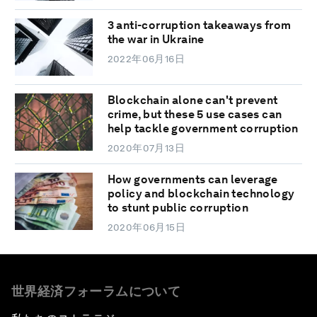
3 anti-corruption takeaways from
the war in Ukraine
2022年06月16日
Blockchain alone can't prevent
crime, but these 5 use cases can
help tackle government corruption
2020年07月13日
How governments can leverage
policy and blockchain technology
to stunt public corruption
2020年06月15日
世界経済フォーラムについて