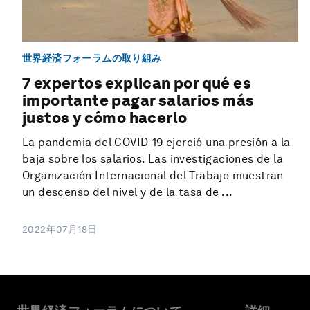
世界経済フォーラムの取り組み
7 expertos explican por qué es
importante pagar salarios más
justos y cómo hacerlo
La pandemia del COVID-19 ejerció una presión a la
baja sobre los salarios. Las investigaciones de la
Organización Internacional del Trabajo muestran
un descenso del nivel y de la tasa de ...
2022年07月18日