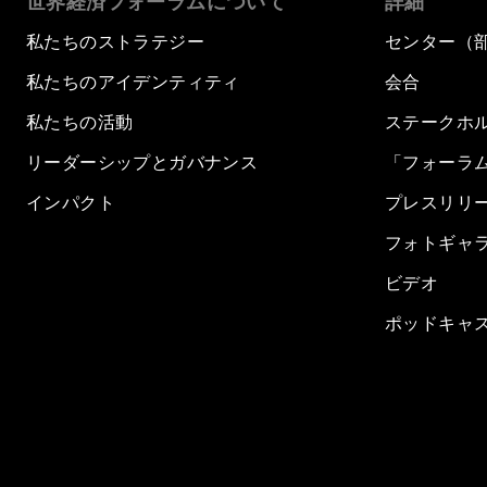
世界経済フォーラムについて
詳細
私たちのストラテジー
センター（
私たちのアイデンティティ
会合
私たちの活動
ステークホ
リーダーシップとガバナンス
「フォーラ
インパクト
プレスリリ
フォトギャ
ビデオ
ポッドキャ