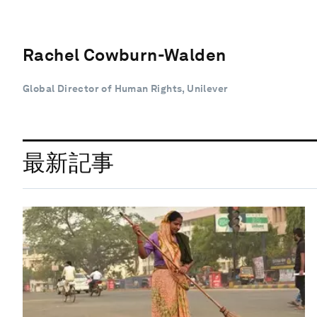
Rachel Cowburn-Walden
Global Director of Human Rights, Unilever
最新記事