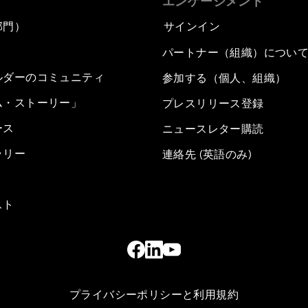
エンゲージメント
部門）
サインイン
パートナー（組織）につい
ルダーのコミュニティ
参加する（個人、組織）
ム・ストーリー」
プレスリリース登録
ース
ニュースレター購読
ラリー
連絡先 (英語のみ)
スト
プライバシーポリシーと利用規約