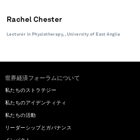
Rachel Chester
Lecturer in Physiotherapy, , University of East Anglia
世界経済フォーラムについて
私たちのストラテジー
私たちのアイデンティティ
私たちの活動
リーダーシップとガバナンス