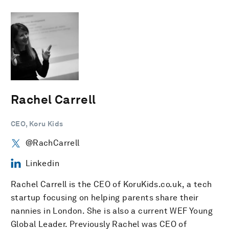
Rachel Carrell
CEO, Koru Kids
@RachCarrell
Linkedin
Rachel Carrell is the CEO of KoruKids.co.uk, a tech
startup focusing on helping parents share their
nannies in London. She is also a current WEF Young
Global Leader. Previously Rachel was CEO of