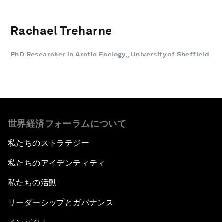
Rachael Treharne
PhD Researcher in Arctic Ecology,, University of Sheffield
世界経済フォーラムについて
私たちのストラテジー
私たちのアイデンティティ
私たちの活動
リーダーシップとガバナンス