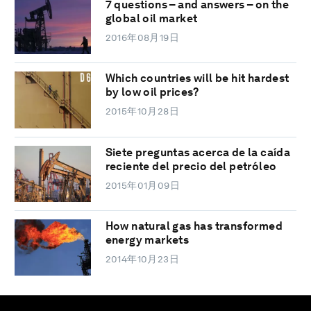
7 questions – and answers – on the
global oil market
2016年08月19日
Which countries will be hit hardest
by low oil prices?
2015年10月28日
Siete preguntas acerca de la caída
reciente del precio del petróleo
2015年01月09日
How natural gas has transformed
energy markets
2014年10月23日