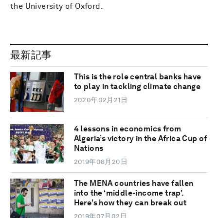
the University of Oxford.
最新記事
This is the role central banks have
to play in tackling climate change
2020年02月21日
4 lessons in economics from
Algeria’s victory in the Africa Cup of
Nations
2019年08月20日
The MENA countries have fallen
into the ‘middle-income trap’.
Here’s how they can break out
2019年07月02日