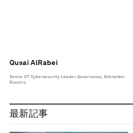
Qusai AlRabei
Senior OT Cybersecurity Leader, Governance, Schneider
Electric
最新記事