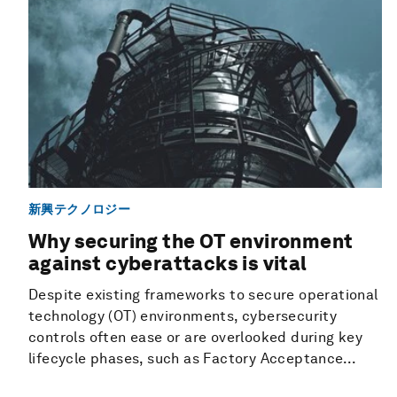
新興テクノロジー
Why securing the OT environment
against cyberattacks is vital
Despite existing frameworks to secure operational
technology (OT) environments, cybersecurity
controls often ease or are overlooked during key
lifecycle phases, such as Factory Acceptance...